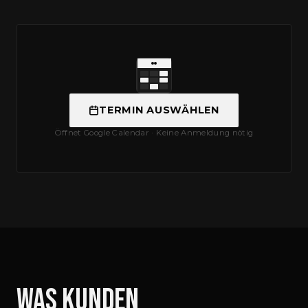
TERMIN AUSWÄHLEN
Öffnet Google Calendar · Keine Anmeldung nötig
Was Kunden