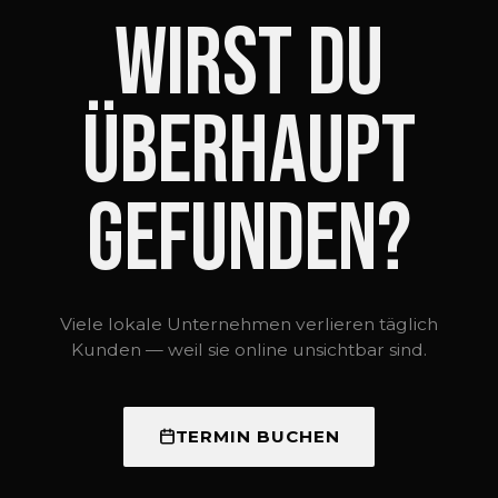
Wirst du
überhaupt
gefunden?
Viele lokale Unternehmen verlieren täglich
Kunden — weil sie online unsichtbar sind.
TERMIN BUCHEN