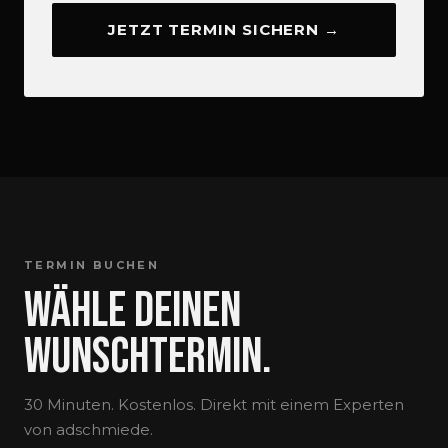
JETZT TERMIN SICHERN →
TERMIN BUCHEN
Wähle deinen
Wunschtermin.
30 Minuten. Kostenlos. Direkt mit einem Experten
von adschmiede.